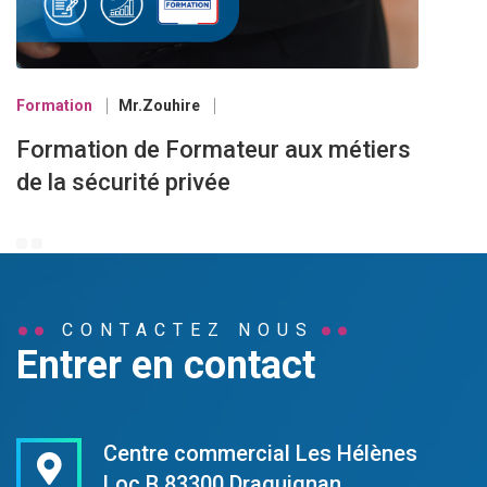
Formation
Mr.Zouhire
Formation de Formateur aux métiers
de la sécurité privée
CONTACTEZ NOUS
Entrer en contact
Centre commercial Les Hélènes
Loc.B 83300 Draguignan