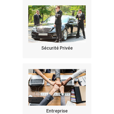
Sécurité Privée
PAYEZ AVEC VOS DROITS CPF,
ET PARTEZ EN FORMATION.
Des formations éligibles au
CPF
Entreprise